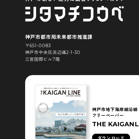
神戸市都市局未来都市推進課
〒651-0083
神戸市中央区浜辺通2-1-30
三宮国際ビル7階
神戸市地下海岸線沿線
フリーペーパー
THE KAIGANL
ダウンロード