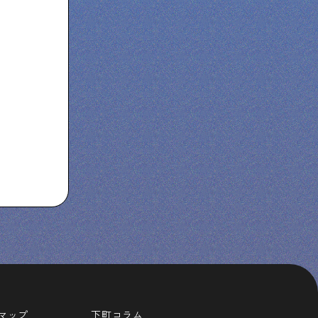
マップ
下町コラム