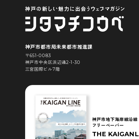
神戸市都市局未来都市推進課
〒651-0083
神戸市中央区浜辺通2-1-30
三宮国際ビル7階
神戸市地下海岸線沿線
フリーペーパー
THE KAIGANL