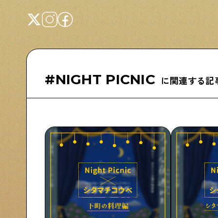
#NIGHT PICNIC
に関連する記
Shitamachi NUDIE
下町の人たちのインタビュー記事です
下町日記
下町に暮らす人たちに日記を書いてもらいま
した