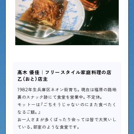
髙木 優佳｜フリースタイル家庭料理の店
乙（おと）店主
1982年生兵庫区ネオン街育ち。現在は福原の路地
裏のスナック跡にて食堂を営業中。不定休。
モットーは『ごちそうじゃないのにまた食べたく
なるご飯。』
お一人さまが多くばったり会っては皆で大笑いし
ている、部室のような食堂です。