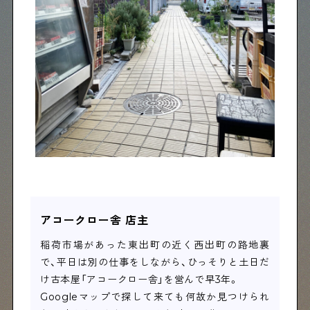
アコークロー舎 店主
稲荷市場があった東出町の近く西出町の路地裏
で、平日は別の仕事をしながら、ひっそりと土日だ
け古本屋「アコークロー舎」を営んで早3年。
Googleマップで探して来ても何故か見つけられ