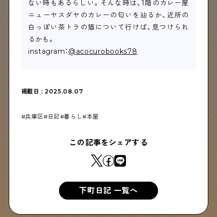
ない時もあるらしい。そんな時は、1階のカレー屋
ニューヤスダヤのカレーの匂いを辿るか、近所の
白っぽい茶トラの猫について行けば、見つけられ
るかも。
instagram：
@acocurobooks78
掲載日 : 2025.08.07
兵庫区
日記
暮らし
本屋
この記事をシェアする
下町日記 一覧へ