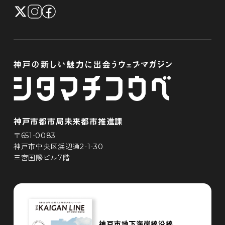
神戸市都市局未来都市推進課
〒651-0083
神戸市中央区浜辺通2-1-30
三宮国際ビル7階
神戸市地下海岸線沿線