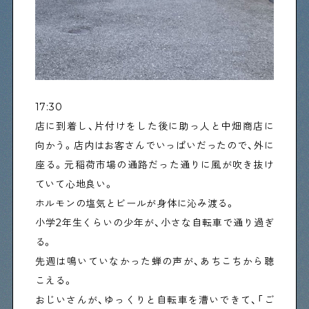
17:30
店に到着し、片付けをした後に助っ人と中畑商店に
向かう。店内はお客さんでいっぱいだったので、外に
座る。元稲荷市場の通路だった通りに風が吹き抜け
ていて心地良い。
ホルモンの塩気とビールが身体に沁み渡る。
小学2年生くらいの少年が、小さな自転車で通り過ぎ
る。
先週は鳴いていなかった蝉の声が、あちこちから聴
こえる。
おじいさんが、ゆっくりと自転車を漕いできて、「ご