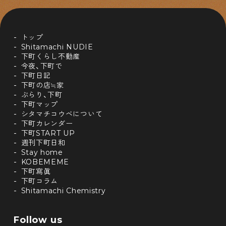
トップ
Shitamachi NUDIE
下町くらし不動産
今夜、下町で
下町日記
下町の店≒家
ぶらり、下町
下町マップ
シタマチコウベについて
下町カレンダー
下町START UP
週刊下町日和
Stay home
KOBEMEME
下町寫眞
下町コラム
Shitamachi Chemistry
Follow us