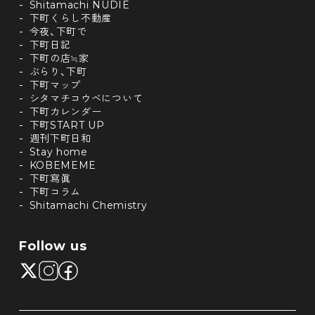
Shitamachi NUDIE
下町くらし不動産
今夜、下町で
下町日記
下町の店≒家
ぶらり、下町
下町マップ
シタマチコウベについて
下町カレンダー
下町START UP
週刊下町日和
Stay home
KOBEMEME
下町寫眞
下町コラム
Shitamachi Chemistry
Follow us