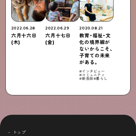
2022.06.28
2022.06.29
2020.08.21
六月十六日
六月十七日
教育・福祉・文
(木)
(金)
化の境界線が
ないからこそ、
子育ての未来
がある。
インタビュー
コミュニティ
新長田
暮らし
トップ