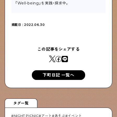
「
Well-being
」を実践・探求中。
掲載日 : 2022.06.30
この記事をシェアする
下町日記 一覧へ
タグ一覧
NIGHT PICNIC
アート
あそぶ
イベント