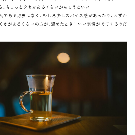
ら、ちょっとクセがあるくらいがちょうどいい」
柄である必要はなく、むしろ少しスパイス感があったり、わずか
くさがあるくらいの方が、温めたときにいい表情がでてくるのだ