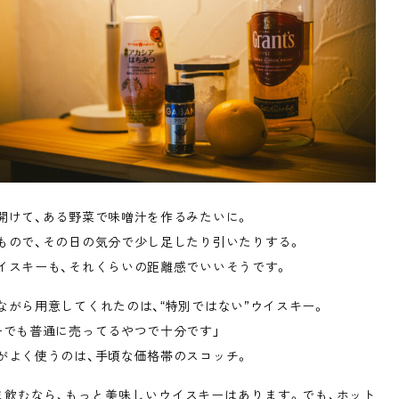
開けて、ある野菜で味噌汁を作るみたいに。
もので、その日の気分で少し足したり引いたりする。
イスキーも、それくらいの距離感でいいそうです。
ながら用意してくれたのは、“特別ではない”ウイスキー。
ーでも普通に売ってるやつで十分です」
がよく使うのは、手頃な価格帯のスコッチ。
ま飲むなら、もっと美味しいウイスキーはあります。でも、ホット