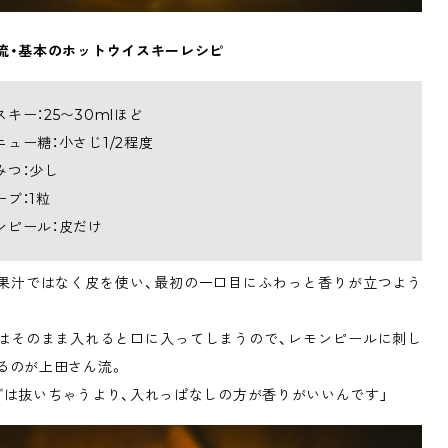
流・基本のホットウイスキーレシピ
スキー：25〜30mlほど
ニュー糖：小さじ1/2程度
みつ：少し
ーブ：1粒
ンピール：皮だけ
果汁ではなく皮を使い、最初の一口目にふわっと香りが立つよう
はそのまま入れると口に入ってしまうので、レモンピールに刺し
るのが上田さん流。
ブは抜いちゃうより、入れっぱなしの方が香りがいいんです」