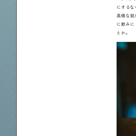
にするな
高価な銘
に飲みに
とか。