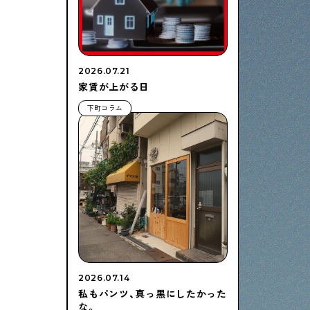
2026.07.21
家賃が上がる日
下町コラム
2026.07.14
私もパンツ、真っ黒にしたかった
な。