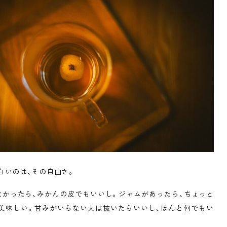
白いのは、その自由さ。
なかったら、みかんの皮でもいいし。ジャムがあったら、ちょっと
美味しい。甘みがいらない人は抜いたらいいし、ほんと何でもい