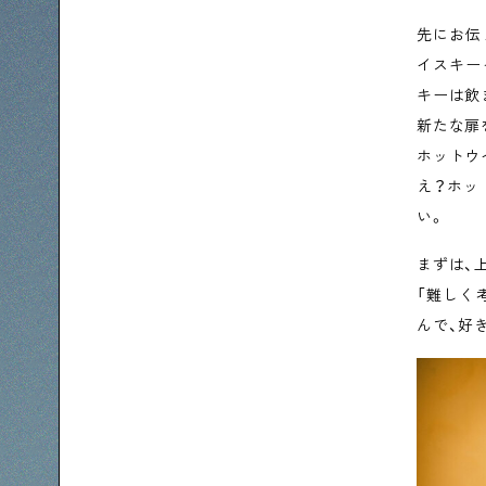
先にお伝
イスキー
キーは飲
新たな扉
ホットウ
え？ホッ
い。
まずは、
「難しく
んで、好