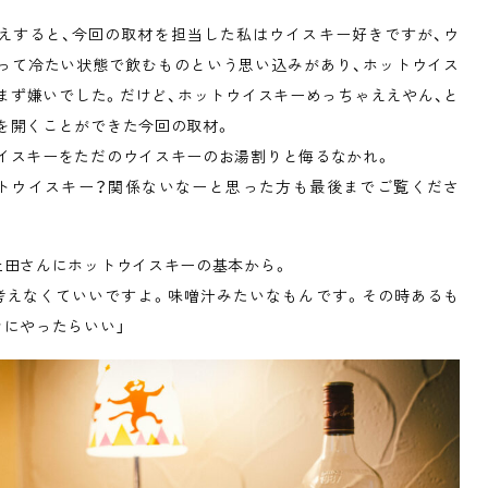
えすると、今回の取材を担当した私はウイスキー好きですが、ウ
って冷たい状態で飲むものという思い込みがあり、ホットウイス
まず嫌いでした。だけど、ホットウイスキーめっちゃええやん、と
を開くことができた今回の取材。
イスキーをただのウイスキーのお湯割りと侮るなかれ。
トウイスキー？関係ないなーと思った方も最後までご覧くださ
上田さんにホットウイスキーの基本から。
考えなくていいですよ。味噌汁みたいなもんです。その時あるも
きにやったらいい」