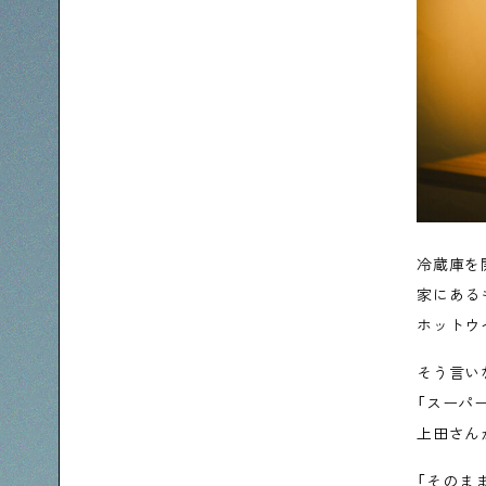
冷蔵庫を
家にある
ホットウ
そう言い
「スーパ
上田さん
「そのま