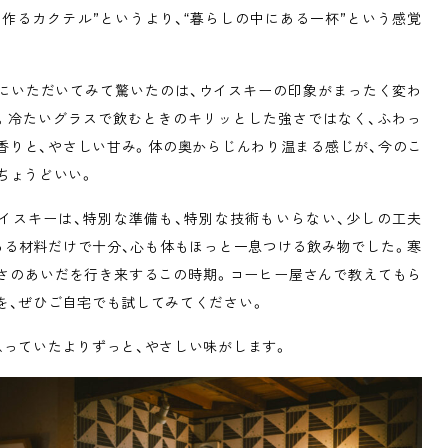
と作るカクテル”というより、“暮らしの中にある一杯”という感覚
にいただいてみて驚いたのは、ウイスキーの印象がまったく変わ
。冷たいグラスで飲むときのキリッとした強さではなく、ふわっ
香りと、やさしい甘み。体の奥からじんわり温まる感じが、今のこ
ちょうどいい。
イスキーは、特別な準備も、特別な技術もいらない、少しの工夫
ある材料だけで十分、心も体もほっと一息つける飲み物でした。寒
さのあいだを行き来するこの時期。コーヒー屋さんで教えてもら
を、ぜひご自宅でも試してみてください。
思っていたよりずっと、やさしい味がします。