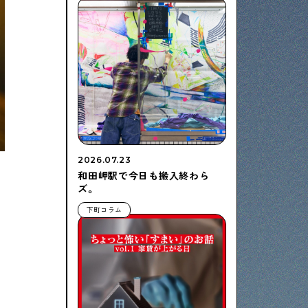
2026.07.23
和田岬駅で今日も搬入終わら
ズ。
下町コラム