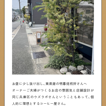
お昼に少し抜け出し、東須磨の明暮焙煎所さんへ
オーナーご夫婦がつくるお店の雰囲気と店舗設計が
同じ兵庫区のウズラボさんということもあって、個
人的に理想とするコーヒー屋さん。