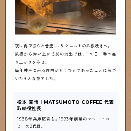
夜は再び彼らと合流し、リクエストの鉄板焼きへ。
鉄板から舞い上がる炎の演出では、この日一番の盛
り上がりをみせ、
毎年神戸に来る理由がもうひとつあったことに気づ
いたそんな夜でした。
松本 真悟｜MATSUMOTO COFFEE 代表
取締役社長
1988年兵庫区育ち。1993年創業のマツモトコー
ヒーの2代目。