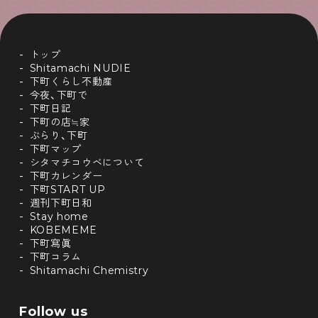
トップ
Shitamachi NUDIE
下町くらし不動産
今夜、下町で
下町日記
下町の店≒家
ぶらり、下町
下町マップ
シタマチコウベについて
下町カレンダー
下町START UP
週刊下町日和
Stay home
KOBEMEME
下町寫眞
下町コラム
Shitamachi Chemistry
Follow us