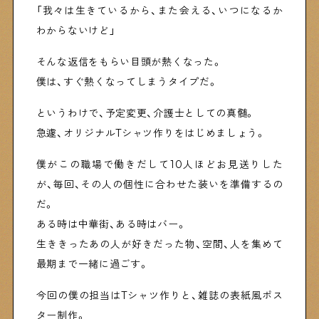
「我々は生きているから、また会える、いつになるか
わからないけど」
そんな返信をもらい目頭が熱くなった。
僕は、すぐ熱くなってしまうタイプだ。
というわけで、予定変更、介護士としての真髄。
急遽、オリジナルTシャツ作りをはじめましょう。
僕がこの職場で働きだして10人ほどお見送りした
が、毎回、その人の個性に合わせた装いを準備するの
だ。
ある時は中華街、ある時はバー。
生ききったあの人が好きだった物、空間、人を集めて
最期まで一緒に過ごす。
今回の僕の担当はTシャツ作りと、雑誌の表紙風ポス
ター制作。