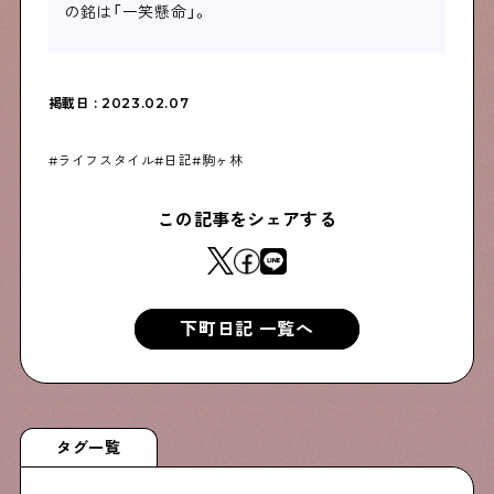
の銘は「一笑懸命」。
掲載日 : 2023.02.07
ライフスタイル
日記
駒ヶ林
この記事をシェアする
下町日記 一覧へ
タグ一覧