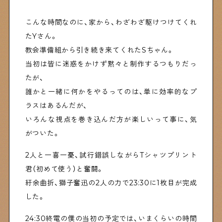
こんな時間なのに、家から、わざわざ駆けつけてくれ
たYさん。
教会準備組から引き続き来てくれたSちゃん。
当初は皆に迷惑をかけず黙々と制作するつもりだっ
たが、
誰かと一緒に何かをやるってのは、単に効率的なプ
ラスはあるんだが、
いろんな視点を巻き込んだ方が楽しいって事に、気
がついた。
2人と一喜一憂、試行錯誤しながらTシャツプリント
君（初めて使う）と奮闘。
紆余曲折、獅子奮迅の2人の力で23:30に1枚目が完成
した。
24:30終電の僕の当初の予定では、いまくらいの時間