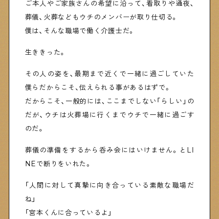
ご本人やご家族さんの希望に沿って、看取りや通夜、
葬儀、火葬などもウチのメンバーが取り仕切る。
僕は、そんな職場で働く介護士だ。
生ききった。
その人の姿を、最期まで近くで一緒に過ごしていた
僕らだからこそ、伝えられる事があるはずで。
だからこそ、一般的には、ここまでしない「らしい」の
だが、ウチは火葬場に行くまでウチで一緒に過ごす
のだ。
葬儀の準備をするから呑み会にはいけません。とLI
NEで断りをいれた。
「人間に対して真摯に向き合っている素敵な職場だ
ね」
「宮本くんに合っているよ」