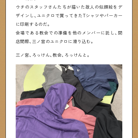
ウチのスタッフさんたちが描いた故人の似顔絵をデ
ザインし、ユニクロで買ってきたTシャツやパーカー
に印刷するのだ。
会場である教会での準備を他のメンバーに託し、閉
店間際、三ノ宮のユニクロに滑り込む。
三ノ宮、ろっけん、教会、ろっけんと。