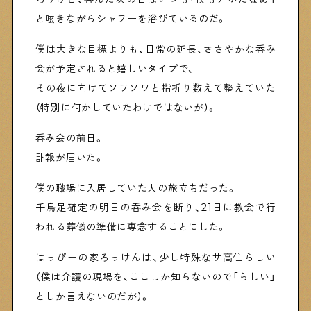
と呟きながらシャワーを浴びているのだ。
僕は大きな目標よりも、日常の延長、ささやかな呑み
会が予定されると嬉しいタイプで、
その夜に向けてソワソワと指折り数えて整えていた
（特別に何かしていたわけではないが）。
呑み会の前日。
訃報が届いた。
僕の職場に入居していた人の旅立ちだった。
千鳥足確定の明日の呑み会を断り、21日に教会で行
われる葬儀の準備に専念することにした。
はっぴーの家ろっけんは、少し特殊なサ高住らしい
（僕は介護の現場を、ここしか知らないので「らしい」
としか言えないのだが）。