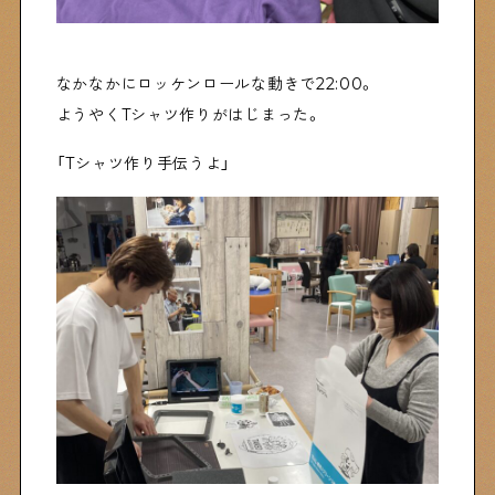
なかなかにロッケンロールな動きで22:00。
ようやくTシャツ作りがはじまった。
「Tシャツ作り手伝うよ」