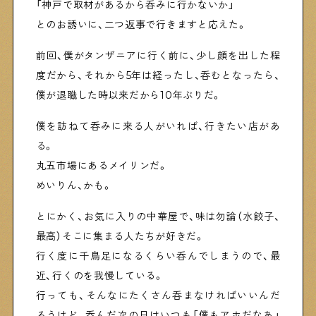
「神戸で取材があるから呑みに行かないか」
とのお誘いに、二つ返事で行きますと応えた。
前回、僕がタンザニアに行く前に、少し顔を出した程
度だから、それから5年は経ったし、呑むとなったら、
僕が退職した時以来だから10年ぶりだ。
僕を訪ねて呑みに来る人がいれば、行きたい店があ
る。
丸五市場にあるメイリンだ。
めいりん、かも。
とにかく、お気に入りの中華屋で、味は勿論（水餃子、
最高）そこに集まる人たちが好きだ。
行く度に千鳥足になるくらい呑んでしまうので、最
近、行くのを我慢している。
行っても、そんなにたくさん呑まなければいいんだ
ろうけど、呑んだ次の日はいつも「僕もアホだなあ」