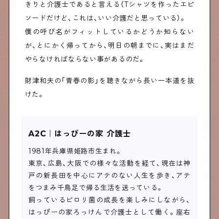
きりと介護士であると言える（Tシャツを作ったエピ
ソードだけど、これは、いい介護だと思っている）。
僕の呼び名がフィットしているかどうか知らない
が、とにかく帰ってから、明日の朝までに、実はまだ
やらなければならない事があるのだ。
財津和夫の「青春の影」を聴きながら長い一本道を抜
けた。
A2C｜はっぴーの家 介護士
1981年兵庫県姫路市生まれ。
東京、広島、大阪での様々な活動を経て、現在は神
戸の新長田を中心にアテのない人生を歩き、アテ
をつまみ千鳥足で帰る生活を送っている。
飼っているピロリ菌の成長を楽しみにしながら、
はっぴーの家ろっけんで介護士として働く。座右