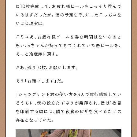
に10枚完成して、お疲れ様ビールをこっそり呑んで
いるはずだったが。僕の予定なぞ、知ったこっちゃな
いよね現実は。
こりゃあ、お疲れ様ビールを呑む時間はないなあと
思い、Sちゃんが持ってきてくれていた缶ビールを、
そっと冷蔵庫に戻す。
さあ、残り10枚、お願いします。
そう「お願いします」だ。
Tシャツプリント君の使い方を3人で試行錯誤してい
るうちに、僕の役立たずぶりが発揮され、僕は1枚目
を印刷する頃には、隣で夜食のピザを食べるだけの
存在となっていた。