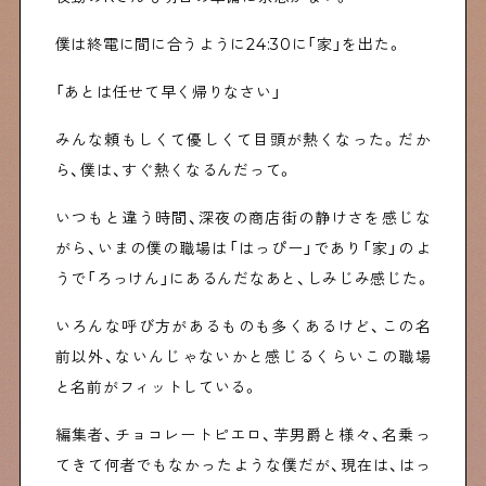
僕は終電に間に合うように24:30に「家」を出た。
「あとは任せて早く帰りなさい」
みんな頼もしくて優しくて目頭が熱くなった。だか
ら、僕は、すぐ熱くなるんだって。
いつもと違う時間、深夜の商店街の静けさを感じな
がら、いまの僕の職場は「はっぴー」であり「家」のよ
うで「ろっけん」にあるんだなあと、しみじみ感じた。
いろんな呼び方があるものも多くあるけど、この名
前以外、ないんじゃないかと感じるくらいこの職場
と名前がフィットしている。
編集者、チョコレートピエロ、芋男爵と様々、名乗っ
てきて何者でもなかったような僕だが、現在は、はっ