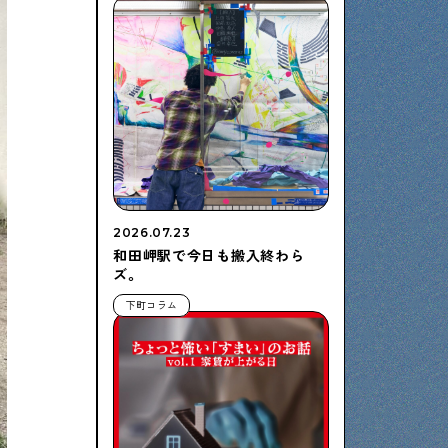
2026.07.23
和田岬駅で今日も搬入終わら
ズ。
下町コラム