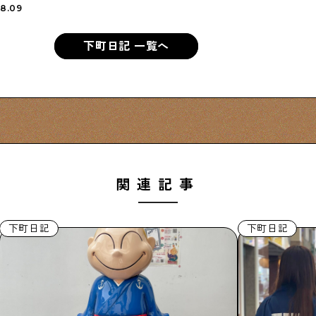
8.09
下町日記 一覧へ
関連記事
下町日記
下町日記