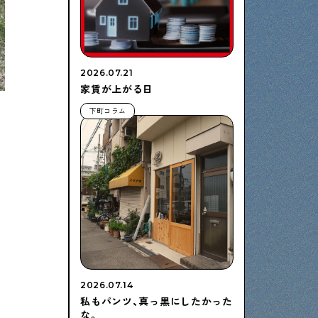
2026.07.21
家賃が上がる日
下町コラム
2026.07.14
私もパンツ、真っ黒にしたかった
な。