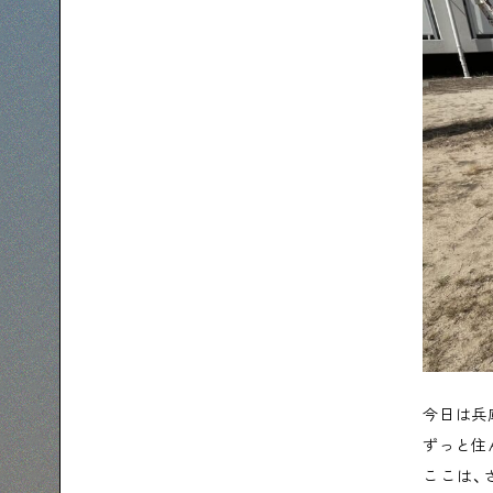
今日は兵
ずっと住
ここは、