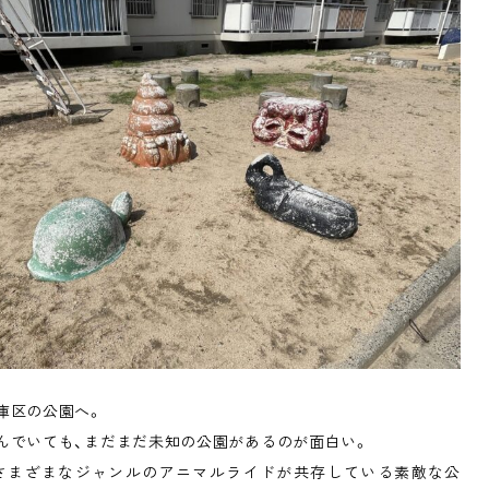
庫区の公園へ。
んでいても、まだまだ未知の公園があるのが面白い。
さまざまなジャンルのアニマルライドが共存している素敵な公