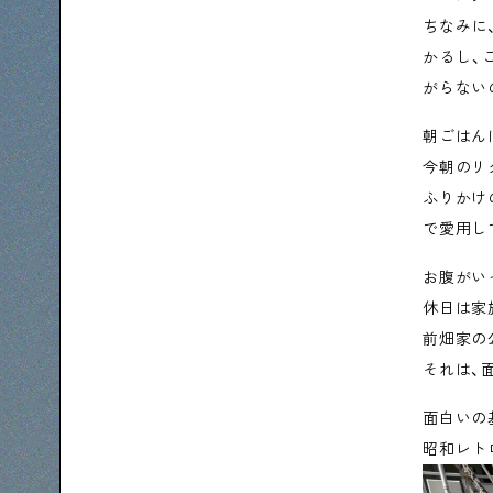
ちなみに
かるし、
がらない
朝ごはん
今朝のリ
ふりかけ
で愛用し
お腹がい
休日は家
前畑家の
それは、
面白いの
昭和レト