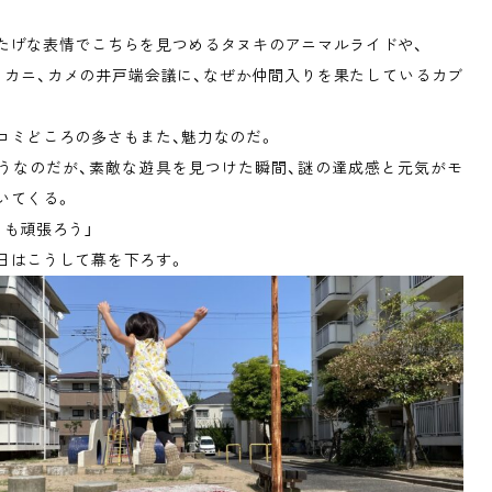
たげな表情でこちらを見つめるタヌキのアニマルライドや、
、カニ、カメの井戸端会議に、なぜか仲間入りを果たしているカブ
コミどころの多さもまた、魅力なのだ。
うなのだが、素敵な遊具を見つけた瞬間、謎の達成感と元気がモ
いてくる。
らも頑張ろう」
日はこうして幕を下ろす。