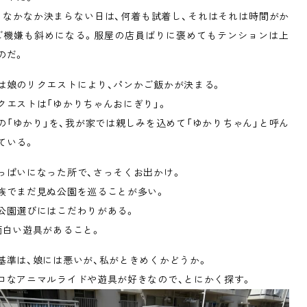
、なかなか決まらない日は、何着も試着し、それはそれは時間がか
ご機嫌も斜めになる。服屋の店員ばりに褒めてもテンションは上
のだ。
は娘のリクエストにより、パンかご飯かが決まる。
クエストは「ゆかりちゃんおにぎり」。
の「ゆかり」を、我が家では親しみを込めて「ゆかりちゃん」と呼ん
ている。
っぱいになった所で、さっそくお出かけ。
族でまだ見ぬ公園を巡ることが多い。
公園選びにはこだわりがある。
面白い遊具があること。
基準は、娘には悪いが、私がときめくかどうか。
ロなアニマルライドや遊具が好きなので、とにかく探す。