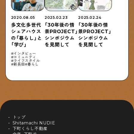
2020.08.05
2025.02.23
2025.02.24
多文化多世代
「30年後の情
「30年後の情
シェアハウス
景PROJECT」
景PROJECT」
の「暮らし」と
シンポジウム
シンポジウム
「学び」
を見聞して
を見聞して
インタビュー
コミュニティ
ライフスタイル
新長田
暮らし
トップ
Shitamachi NUDIE
下町くらし不動産