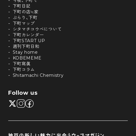
今夜、下町で
下町日記
下町の店≒家
ぶらり、下町
下町マップ
シタマチコウベについて
下町カレンダー
下町START UP
週刊下町日和
Stay home
KOBEMEME
下町寫眞
下町コラム
Shitamachi Chemistry
Follow us