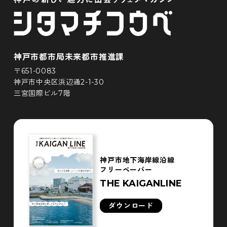
神戸市都市局未来都市推進課
〒651-0083
神戸市中央区浜辺通2-1-30
三宮国際ビル7階
神戸市地下海岸線沿線
フリーペーパー
THE KAIGANLINE
ダウンロード