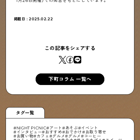
1月26日開催）での発言をもとにしています。
掲載日 : 2025.02.22
この記事をシェアする
下町コラム 一覧へ
タグ一覧
NIGHT PICNIC
アート
あそぶ
イベント
インタビュー
おすすめ
おでかけ
お取り寄せ
お買い物
カフェ
グルメ
グルメ
コーヒー
コミュニティ
コラム
サウナ
サステナブル
スイーツ