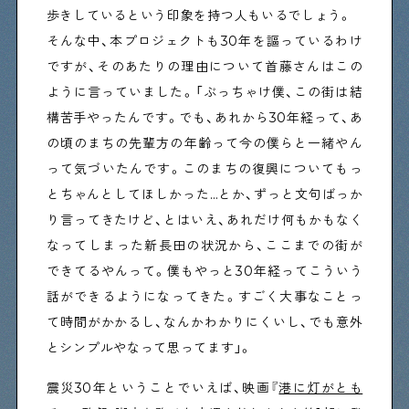
歩きしているという印象を持つ人もいるでしょう。
そんな中、本プロジェクトも30年を謳っているわけ
ですが、そのあたりの理由について首藤さんはこの
ように言っていました。「ぶっちゃけ僕、この街は結
構苦手やったんです。でも、あれから30年経って、あ
の頃のまちの先輩方の年齢って今の僕らと一緒やん
って気づいたんです。このまちの復興についてもっ
とちゃんとしてほしかった…とか、ずっと文句ばっか
り言ってきたけど、とはいえ、あれだけ何もかもなく
なってしまった新長田の状況から、ここまでの街が
できてるやんって。僕もやっと30年経ってこういう
話ができるようになってきた。すごく大事なことっ
て時間がかかるし、なんかわかりにくいし、でも意外
とシンプルやなって思ってます」。
震災30年ということでいえば、映画『
港に灯がとも