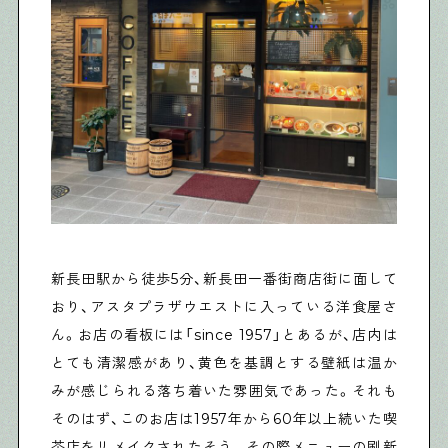
新長田駅から徒歩5分、新長田一番街商店街に面して
おり、アスタプラザウエストに入っている洋食屋さ
ん。お店の看板には「since 1957」とあるが、店内は
とても清潔感があり、黄色を基調とする壁紙は温か
みが感じられる落ち着いた雰囲気であった。それも
そのはず、このお店は1957年から60年以上続いた喫
茶店をリメイクされたそう。その際メニューの刷新