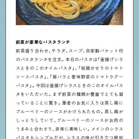
前菜が豪華なパスタランチ
前菜盛り合わせ、サラダ、スープ、自家製バケット付
のパスタランチを注文。本日のパスタは「釜揚げシラ
スときのこのオイルパスタ」、「桜鶏せせりのトマト
ソースパスタ」、「豚バラと香味野菜のトマトラグー
パスタ」。今回は釜揚げシラスときのこのオイルパス
タをいただいた。まず前菜の種類が豊富でとても凝
っていることに驚き。筆者のお気に入りは蒸し鶏に
ブルーベリーのソースがかけられたもの。蒸し鶏が
しっとりしていて、ブルーベリーのソースがお肉の
うまみと合わさり、非常に美味しい。メインのシラス
パスタもシンプルだが、シラスの味が引き立つ絶妙