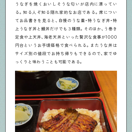
うなぎを焼くおいしそうな匂いが店内に漂ってい
る。知る人ぞ知る隠れ家的なお店である。席につい
てお品書きを見ると、自慢のうな重・特うなぎ丼・特
上うなぎ丼と鰻丼だけでも３種類。そのほか、う巻き
定食や上天丼、海老天丼といった贅沢な食事が1000
円台というお手頃価格で食べられる。またうな丼は
サイズ別の値段でお持ち帰りもできるので、家でゆ
っくりと味わうことも可能である。