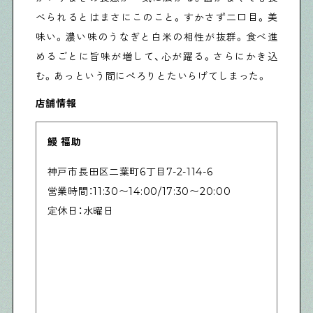
べられるとはまさにこのこと。すかさず二口目。美
味い。濃い味のうなぎと白米の相性が抜群。食べ進
めるごとに旨味が増して、心が躍る。さらにかき込
む。あっという間にぺろりとたいらげてしまった。
店舗情報
鰻 福助
神戸市長田区二葉町6丁目7-2-114-6
営業時間：11:30〜14:00/17:30〜20:00
定休日：水曜日