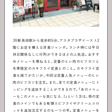
JR新長田駅から徒歩約5分、アスタプラザイースト2
階にお店を構える洋食ジャンボ。ランチ時には平日
休日関係なしに行列ができるほどの人気店。おすす
めメニューを尋ねると、定番のヒレ肉のビフカツと
冬季限定のカキフライ定食とのこと。カキフライ定
食も捨てがたいが、今回は定番人気メニューのヒレ
肉のビフカツを注文。また、全ての定食メニューにト
ッピングを追加することができるので、「あのメニュ
ーもこのメニューも気になる…！」という方は、他の定
食のメインでもある有頭エビフライやクリームコロ
ッケを追加注文するのも一つの手。定食メニューを