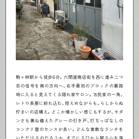
駒ヶ林駅から徒歩6分。六間道商店街を西に進み二つ
目の信号を南の方向へ、右手最初のブロックの裏路
地に入ると見えてくる隠れ家サロン。古民家の一角、
レトロ長屋に紛れ込む、控えめながらも、らしからぬ
佇まいの店構え。どこか懐かしい感じもするが、モダ
ンさも兼ね備えたグレーの引き戸、打ちっぱなしの
コンクリ壁のセンスが良い。どんな素敵なランチを
いただけるのだろうか、すでに入口から躍る心を落