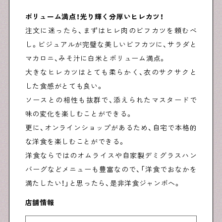
ボリューム満点！光り輝く分厚いヒレカツ！
注文に迷ったら、まずはヒレ肉のビフカツを頼むべ
し。ビジュアルが完璧な美しいビフカツに、サラダと
マカロニ、みそ汁に白米とボリューム満点。
大きなヒレカツはとても柔らかく、衣のサクサクと
した食感がとても良い。
ソースとの相性も抜群で、添えられたマスタードで
味の変化を楽しむことができる。
更に、オンラインショップがあるため、自宅で本格的
な洋食を楽しむことができる。
洋食ならではのオムライスや自家製デミグラスハン
バーグなどメニューも豊富なので、「洋食でおなかを
満たしたい！」と思ったら、是非洋食ジャンボへ。
店舗情報