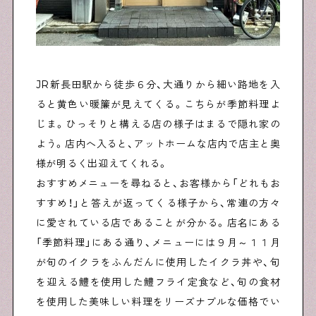
JR新長田駅から徒歩６分、大通りから細い路地を入
ると黄色い暖簾が見えてくる。こちらが季節料理よ
じま。ひっそりと構える店の様子はまるで隠れ家の
よう。店内へ入ると、アットホームな店内で店主と奥
様が明るく出迎えてくれる。
おすすめメニューを尋ねると、お客様から「どれもお
すすめ！」と答えが返ってくる様子から、常連の方々
に愛されている店であることが分かる。店名にある
「季節料理」にある通り、メニューには９月～１１月
が旬のイクラをふんだんに使用したイクラ丼や、旬
を迎える鱧を使用した鱧フライ定食など、旬の食材
を使用した美味しい料理をリーズナブルな価格でい