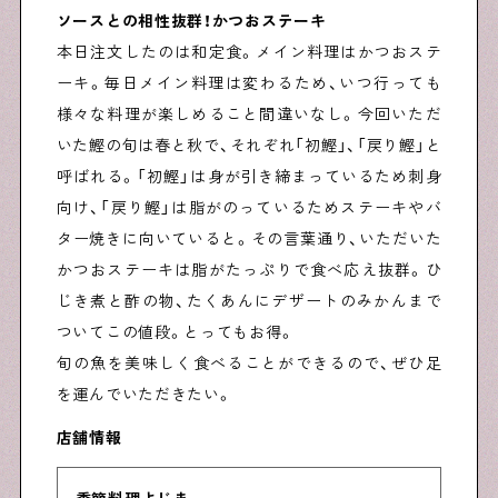
ソースとの相性抜群！かつおステーキ
本日注文したのは和定食。メイン料理はかつおステ
ーキ。毎日メイン料理は変わるため、いつ行っても
様々な料理が楽しめること間違いなし。今回いただ
いた鰹の旬は春と秋で、それぞれ「初鰹」、「戻り鰹」と
呼ばれる。「初鰹」は身が引き締まっているため刺身
向け、「戻り鰹」は脂がのっているためステーキやバ
ター焼きに向いていると。その言葉通り、いただいた
かつおステーキは脂がたっぷりで食べ応え抜群。ひ
じき煮と酢の物、たくあんにデザートのみかんまで
ついてこの値段。とってもお得。
旬の魚を美味しく食べることができるので、ぜひ足
を運んでいただきたい。
店舗情報