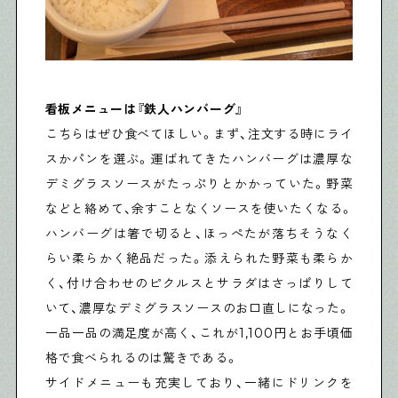
看板メニューは『鉄人ハンバーグ』
こちらはぜひ食べてほしい。まず、注文する時にライ
スかパンを選ぶ。運ばれてきたハンバーグは濃厚な
デミグラスソースがたっぷりとかかっていた。野菜
などと絡めて、余すことなくソースを使いたくなる。
ハンバーグは箸で切ると、ほっぺたが落ちそうなく
らい柔らかく絶品だった。添えられた野菜も柔らか
く、付け合わせのピクルスとサラダはさっぱりして
いて、濃厚なデミグラスソースのお口直しになった。
一品一品の満足度が高く、これが1,100円とお手頃価
格で食べられるのは驚きである。
サイドメニューも充実しており、一緒にドリンクを