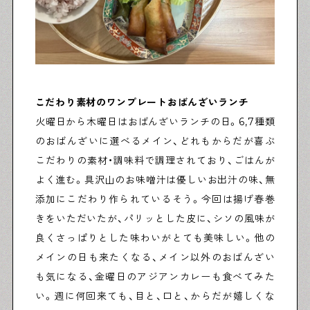
こだわり素材のワンプレートおばんざいランチ
火曜日から木曜日はおばんざいランチの日。6,7種類
のおばんざいに選べるメイン、どれもからだが喜ぶ
こだわりの素材・調味料で調理されており、ごはんが
よく進む。具沢山のお味噌汁は優しいお出汁の味、無
添加にこだわり作られているそう。今回は揚げ春巻
きをいただいたが、パリッとした皮に、シソの風味が
良くさっぱりとした味わいがとても美味しい。他の
メインの日も来たくなる、メイン以外のおばんざい
も気になる、金曜日のアジアンカレーも食べてみた
い。週に何回来ても、目と、口と、からだが嬉しくな