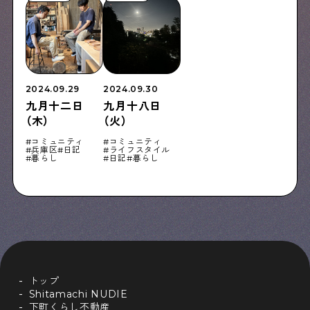
2024.09.29
2024.09.30
九月十二日
九月十八日
（木）
（火）
コミュニティ
コミュニティ
兵庫区
日記
ライフスタイル
暮らし
日記
暮らし
トップ
Shitamachi NUDIE
下町くらし不動産