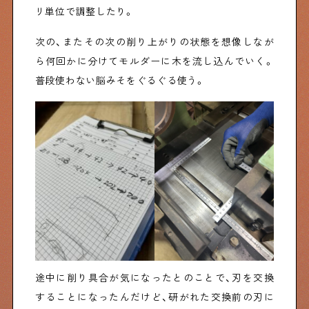
リ単位で調整したり。
次の、またその次の削り上がりの状態を想像しなが
ら何回かに分けてモルダーに木を流し込んでいく。
普段使わない脳みそをぐるぐる使う。
途中に削り具合が気になったとのことで、刃を交換
することになったんだけど、研がれた交換前の刃に