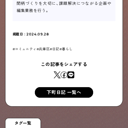
間柄づくりを大切に、課題解決につながる企画や
編集業務を行う。
掲載日 : 2024.09.28
コミュニティ
兵庫区
日記
暮らし
この記事をシェアする
下町日記 一覧へ
タグ一覧