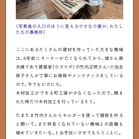
（写真奥の入口のほうに見える小さな小屋が、わたし
たちの事務所）
ここにあるたくさんの建材を作っていた大きな機械
は、4年前にオーナーが亡くなられてから、娘さん御
夫婦であり建築家（ウズラボ）の竹内正明さん・小池志
保子さんが丁寧にお掃除やメンテナンスをしている
ので、今でもピカピカ。
木材加工ができる町工場が少なくなったので、頼ま
れた時だけ木材加工を行っているそう。
たまたま竹内さんからモルダーを使って棚板を作る
と聞いて、まだ仲良くなれていない機械との距離も
縮めていきたいな、とお手伝いさせてもらうことに。