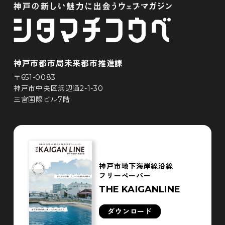
神戸市都市局未来都市推進課
〒651-0083
神戸市中央区浜辺通2-1-30
三宮国際ビル7階
神戸市地下海岸線沿線
フリーペーパー
THE KAIGANLINE
ダウンロード