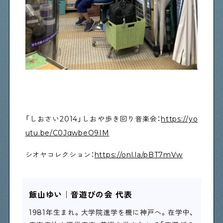
「しおさい2014」しおや歩き回り音楽会：
https://yo
utu.be/C0JqwbeO9IM
シオヤコレクション：
https://onl.la/pBT7mVw
飯山ゆい｜音遊びの会 代表
1981年生まれ。大学院進学を機に神戸へ。在学中、