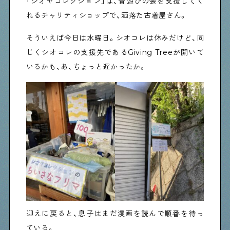
「シオヤコレクション」は、音遊びの会を支援してく
れるチャリティショップで、洒落た古着屋さん。
そういえば今日は水曜日。シオコレは休みだけど、同
じくシオコレの支援先であるGiving Treeが開いて
いるかも、あ、ちょっと遅かったか。
迎えに戻ると、息子はまだ漫画を読んで順番を待っ
ている。