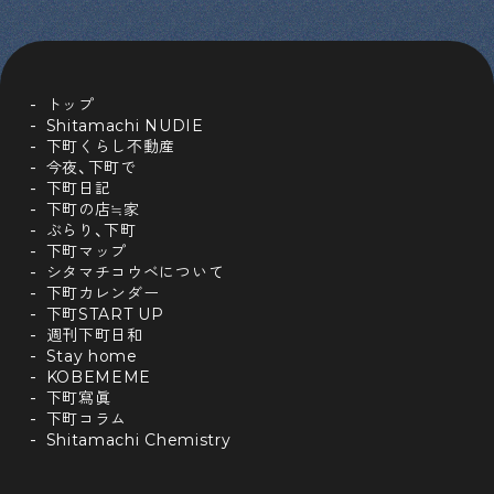
トップ
Shitamachi NUDIE
下町くらし不動産
今夜、下町で
下町日記
下町の店≒家
ぶらり、下町
下町マップ
シタマチコウベについて
下町カレンダー
下町START UP
週刊下町日和
Stay home
KOBEMEME
下町寫眞
下町コラム
Shitamachi Chemistry