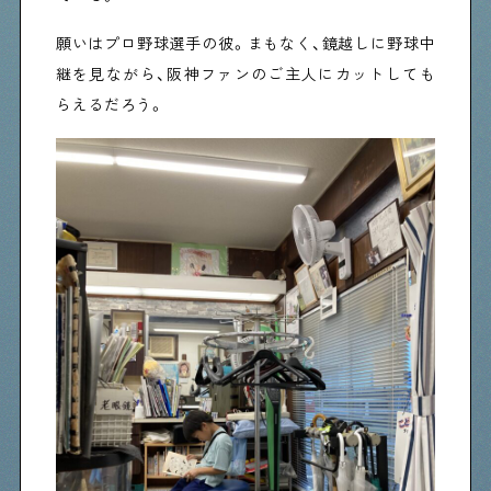
願いはプロ野球選手の彼。まもなく、鏡越しに野球中
継を見ながら、阪神ファンのご主人にカットしても
らえるだろう。