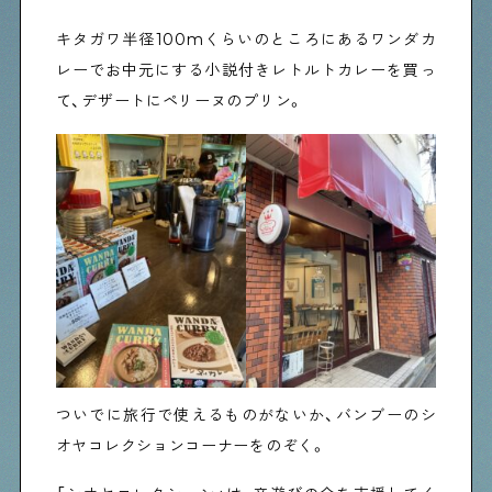
キタガワ半径100mくらいのところにあるワンダカ
レーでお中元にする小説付きレトルトカレーを買っ
て、デザートにペリーヌのプリン。
ついでに旅行で使えるものがないか、バンブーのシ
オヤコレクションコーナーをのぞく。