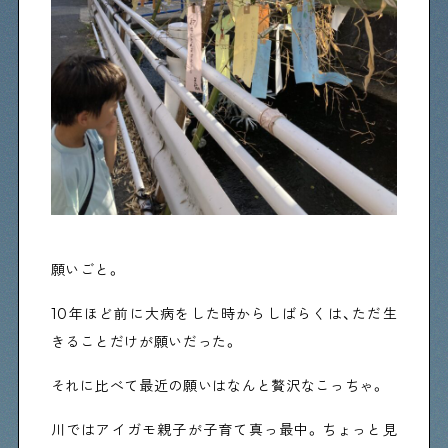
願いごと。
10年ほど前に大病をした時からしばらくは、ただ生
きることだけが願いだった。
それに比べて最近の願いはなんと贅沢なこっちゃ。
川ではアイガモ親子が子育て真っ最中。ちょっと見