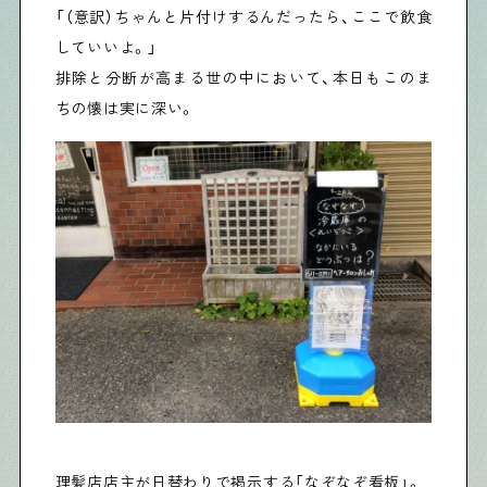
「（意訳）ちゃんと片付けするんだったら、ここで飲食
していいよ。」
排除と分断が高まる世の中において、本日もこのま
ちの懐は実に深い。
理髪店店主が日替わりで掲示する「なぞなぞ看板」。