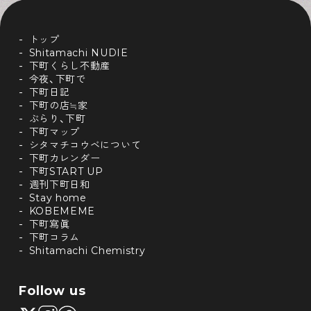
トップ
Shitamachi NUDIE
下町くらし不動産
今夜、下町で
下町日記
下町の店≒家
ぶらり、下町
下町マップ
シタマチコウベについて
下町カレンダー
下町START UP
週刊下町日和
Stay home
KOBEMEME
下町寫眞
下町コラム
Shitamachi Chemistry
Follow us