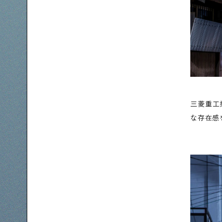
三菱重工
な存在感