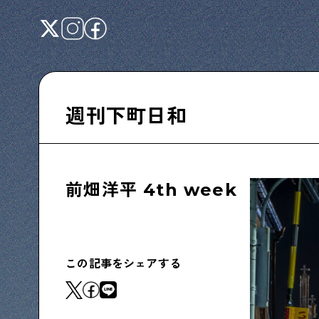
週刊下町日和
Shitamachi NUDIE
下町の人たちのインタビュー記事です
前畑洋平 4th week
下町日記
下町に暮らす人たちに日記を書いてもらいま
この記事をシェアする
した