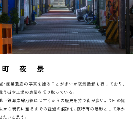
 町 夜 景
墟・産業遺産の写真を撮ることが多いが夜景撮影も行っており、
違う街や工場の表情を切り取っている。
地下鉄海岸線沿線には古くからの歴史を持つ街が多い。今回の撮
去から現代に至るまでの経過の痕跡を、夜特有の陰影として浮か
せたいと思う。