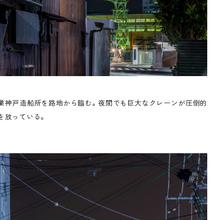
業神戸造船所を路地から臨む。夜間でも巨大なクレーンが圧倒的
を放っている。