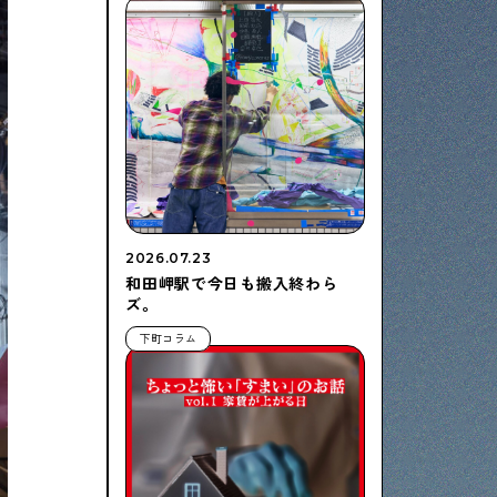
2026.07.23
和田岬駅で今日も搬入終わら
ズ。
下町コラム