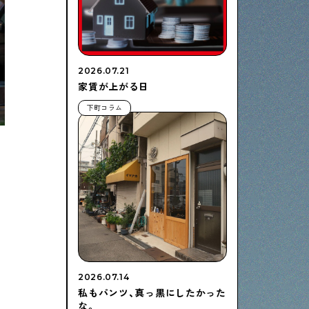
2026.07.21
家賃が上がる日
下町コラム
2026.07.14
私もパンツ、真っ黒にしたかった
な。