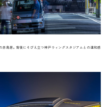
の赤鳥居。背後にそびえ立つ神戸ウィングスタジアムとの違和感
。