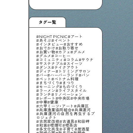
タグ一覧
NIGHT PICNIC
アート
あそぶ
イベント
インタビュー
おすすめ
おでかけ
お取り寄せ
お買い物
カフェ
グルメ
グルメ
コーヒー
コミュニティ
コラム
サウナ
サステナブル
スイーツ
ダンス
テイクアウト
ディナー
トリミングサロン
バー
ハーバーランド
パン
ペット
ベトナム料理
まちづくり
まつり
モーニング
ものづくり
ラーメン
ライフスタイル
ランチ
リノベーション
レポート
中央区
中央市場
中華
健康
六甲ミーツ・アート
兵庫区
兵庫漁業協同組合
兵庫運河
兵庫運河の自然を再生するプ
ロジェクト
古民家改修
古道具
和田岬
和食
喫煙可
喫茶店
多文化共生
子育て
居酒屋
御崎公園
新長田
新開地