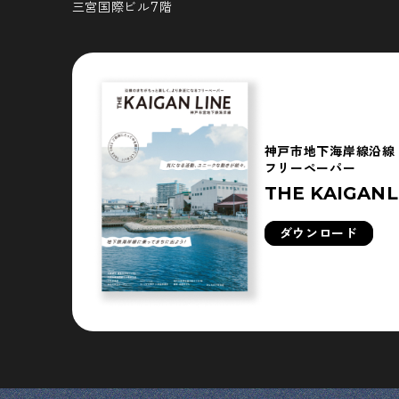
三宮国際ビル7階
神戸市地下海岸線沿線
フリーペーパー
THE KAIGANL
ダウンロード