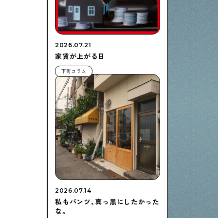
2026.07.21
家賃が上がる日
下町コラム
2026.07.14
私もパンツ、真っ黒にしたかった
な。