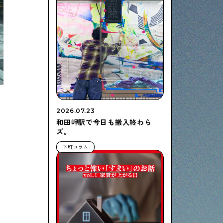
2026.07.23
和田岬駅で今日も搬入終わら
ズ。
下町コラム