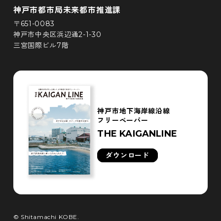
神戸市都市局未来都市推進課
〒651-0083
神戸市中央区浜辺通2-1-30
三宮国際ビル7階
神戸市地下海岸線沿線
フリーペーパー
THE KAIGANLINE
ダウンロード
© Shitamachi KOBE.