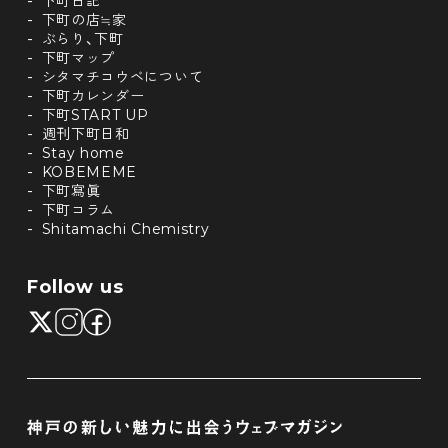
下町日記
下町の店≒家
ぶらり、下町
下町マップ
シタマチコウベについて
下町カレンダー
下町START UP
週刊下町日和
Stay home
KOBEMEME
下町寫眞
下町コラム
Shitamachi Chemistry
Follow us