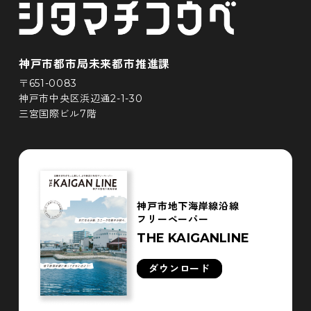
神戸市都市局未来都市推進課
〒651-0083
神戸市中央区浜辺通2-1-30
三宮国際ビル7階
神戸市地下海岸線沿線
フリーペーパー
THE KAIGANLINE
ダウンロード