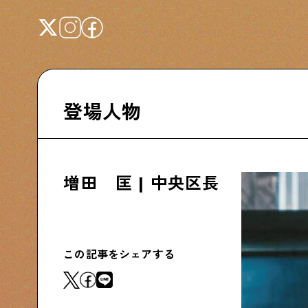
登場人物
Shitamachi NUDIE
下町の人たちのインタビュー記事です
増田 匡 | 中央区長
下町日記
下町に暮らす人たちに日記を書いてもらいま
この記事をシェアする
した