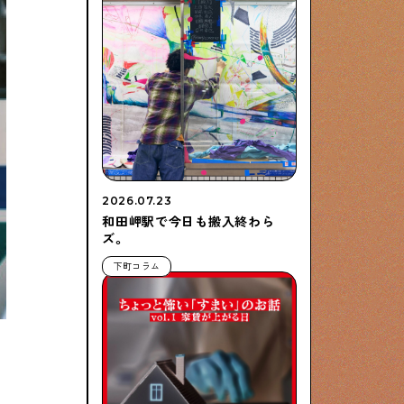
2026.07.23
和田岬駅で今日も搬入終わら
ズ。
下町コラム