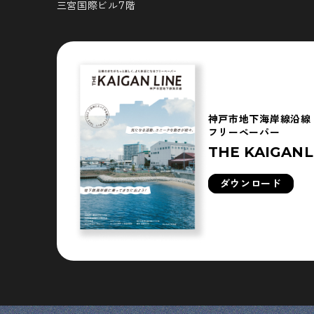
三宮国際ビル7階
神戸市地下海岸線沿線
フリーペーパー
THE KAIGANL
ダウンロード