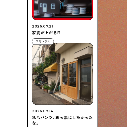
2026.07.21
家賃が上がる日
下町コラム
2026.07.14
私もパンツ、真っ黒にしたかった
な。