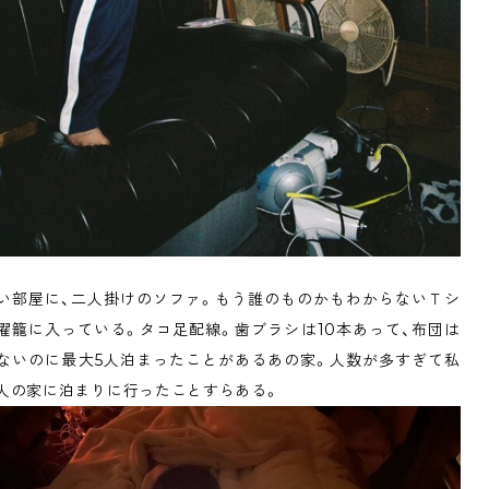
い部屋に、二人掛けのソファ。もう誰のものかもわからないＴシ
濯籠に入っている。タコ足配線。歯ブラシは10本あって、布団は
ないのに最大5人泊まったことがあるあの家。人数が多すぎて私
人の家に泊まりに行ったことすらある。