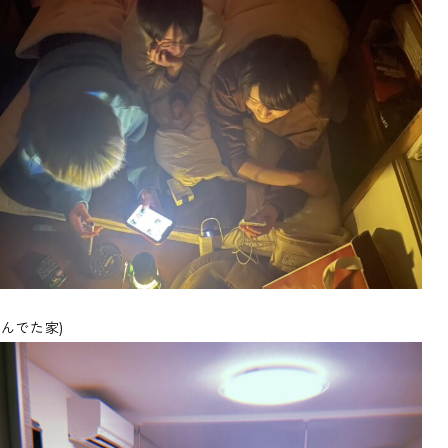
住んでた家)