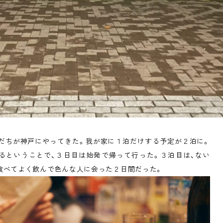
だちが神戸にやってきた。我が家に１泊だけする予定が２泊に。
るということで、３日目は始発で帰って行った。３泊目は、ない
食べてよく飲んで色んな人に会った２日間だった。