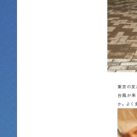
東京の友
台風が来
か。よく