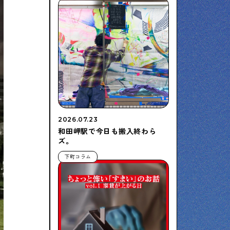
2026.07.23
和田岬駅で今日も搬入終わら
ズ。
下町コラム