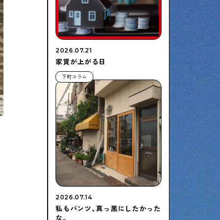
2026.07.21
家賃が上がる日
下町コラム
2026.07.14
私もパンツ、真っ黒にしたかった
な。