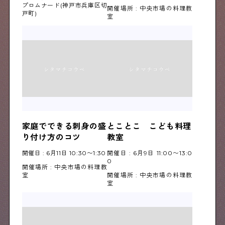
プロムナード(神戸市兵庫区切
開催場所 : 中央市場の料理教
戸町)
室
家庭でできる刺身の盛
とことこ　こども料理
り付け方のコツ
教室
開催日 : 6月11日 10:30〜1:30
開催日 : 6月9日 11:00〜13:0
0
開催場所 : 中央市場の料理教
室
開催場所 : 中央市場の料理教
室