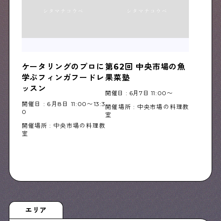
ケータリングのプロに
第62回 中央市場の魚
学ぶフィンガフードレ
果菜塾
ッスン
開催日 : 6月7日 11:00〜
開催日 : 6月8日 11:00〜13:3
開催場所 : 中央市場の料理教
0
室
開催場所 : 中央市場の料理教
室
エリア