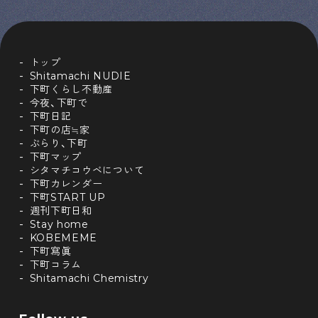
トップ
Shitamachi NUDIE
下町くらし不動産
今夜、下町で
下町日記
下町の店≒家
ぶらり、下町
下町マップ
シタマチコウベについて
下町カレンダー
下町START UP
週刊下町日和
Stay home
KOBEMEME
下町寫眞
下町コラム
Shitamachi Chemistry