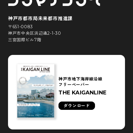
神戸市都市局未来都市推進課
〒651-0083
神戸市中央区浜辺通2-1-30
三宮国際ビル7階
神戸市地下海岸線沿線
フリーペーパー
THE KAIGANLINE
ダウンロード