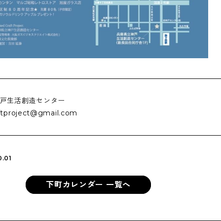
戸生活創造センター
ftproject@gmail.com
0.01
下町カレンダー 一覧へ