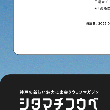
日曜から
が「救急
掲載日 : 2025.0