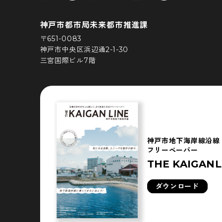
神戸市都市局未来都市推進課
〒651-0083
神戸市中央区浜辺通2-1-30
三宮国際ビル7階
神戸市地下海岸線沿線
フリーペーパー
THE KAIGANL
ダウンロード