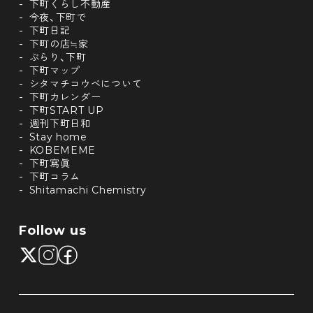
下町くらし不動産
今夜、下町で
下町日記
下町の店≒家
ぶらり、下町
下町マップ
シタマチコウベについて
下町カレンダー
下町START UP
週刊下町日和
Stay home
KOBEMEME
下町寫眞
下町コラム
Shitamachi Chemistry
Follow us