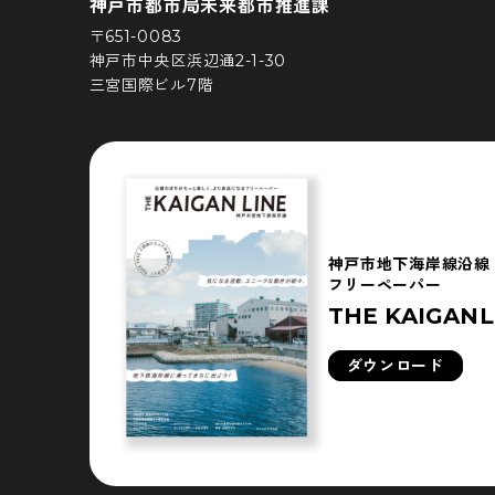
神戸市都市局未来都市推進課
〒651-0083
神戸市中央区浜辺通2-1-30
三宮国際ビル7階
神戸市地下海岸線沿線
フリーペーパー
THE KAIGANL
ダウンロード