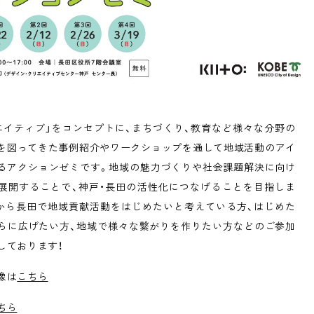
エイティブ」をコンセプトに、まちづくり、教育など様々な分野の
を図ってきた事例紹介やワークショップを通して地域活動のアイ
るアクションゼミです。地域の魅力づくりや社会課題解決に向け
展開することで、神戸・長田の活性化につなげることを目指しま
から長田で地域貢献活動をはじめたいと考えている方、はじめた
らに広げたい方、地域で様々な繋がりを作りたい方などのご参加
しております！
像は
こちら
ちら