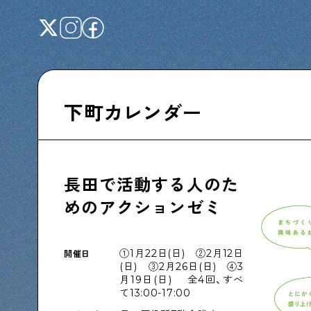
下町カレンダー
Shitamachi NUDIE
下町の人たちのインタビュー記事です
長田で活動する人のた
めのアクションゼミ
下町日記
①1月22日(日) ②2月12日
開催日
下町に暮らす人たちに日記を書いてもらいま
(日) ③2月26日(日) ④3
した
月19日(日) 全4回、すべ
て13:00-17:00