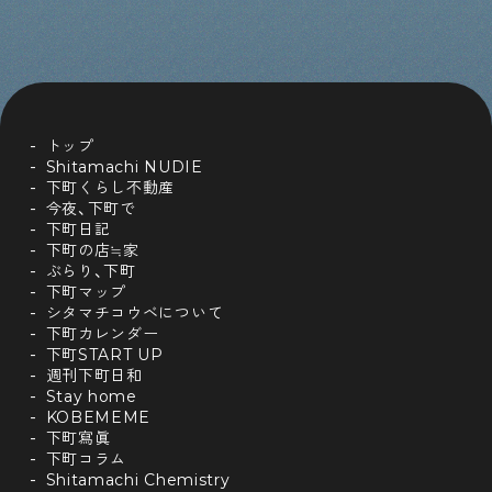
トップ
Shitamachi NUDIE
下町くらし不動産
今夜、下町で
下町日記
下町の店≒家
ぶらり、下町
下町マップ
シタマチコウベについて
下町カレンダー
下町START UP
週刊下町日和
Stay home
KOBEMEME
下町寫眞
下町コラム
Shitamachi Chemistry