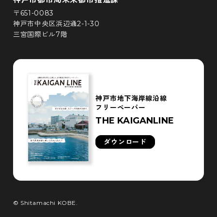
〒651-0083
神戸市中央区浜辺通2-1-30
三宮国際ビル7階
神戸市地下海岸線沿線
フリーペーパー
THE KAIGANLINE
ダウンロード
© Shitamachi KOBE.