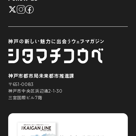
神戸市都市局未来都市推進課
〒651-0083
神戸市中央区浜辺通2-1-30
三宮国際ビル7階