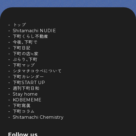
トップ
Shitamachi NUDIE
下町くらし不動産
今夜、下町で
下町日記
下町の店≒家
ぶらり、下町
下町マップ
シタマチコウベについて
下町カレンダー
下町START UP
週刊下町日和
Stay home
KOBEMEME
下町寫眞
下町コラム
Shitamachi Chemistry
Follow us