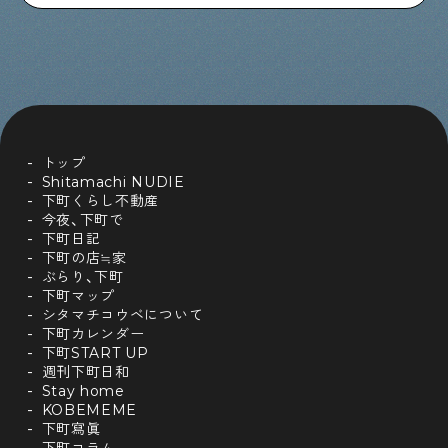
トップ
Shitamachi NUDIE
下町くらし不動産
今夜、下町で
下町日記
下町の店≒家
ぶらり、下町
下町マップ
シタマチコウベについて
下町カレンダー
下町START UP
週刊下町日和
Stay home
KOBEMEME
下町寫眞
下町コラム