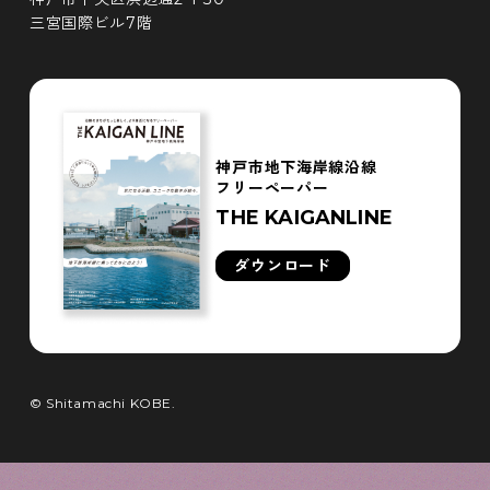
三宮国際ビル7階
神戸市地下海岸線沿線
フリーペーパー
THE KAIGANLINE
ダウンロード
© Shitamachi KOBE.