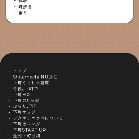
体験
町歩き
祭り
トップ
Shitamachi NUDIE
下町くらし不動産
今夜、下町で
下町日記
下町の店≒家
ぶらり、下町
下町マップ
シタマチコウベについて
下町カレンダー
下町START UP
週刊下町日和