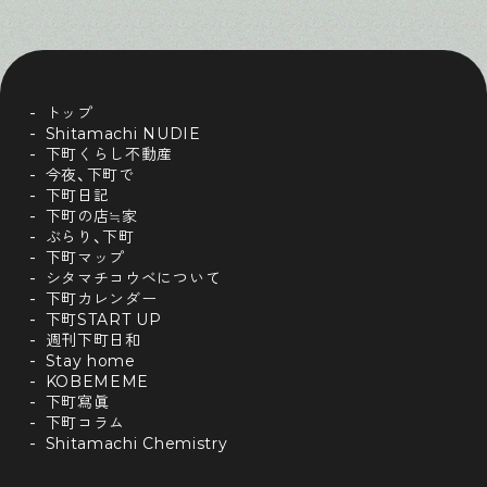
トップ
Shitamachi NUDIE
下町くらし不動産
今夜、下町で
下町日記
下町の店≒家
ぶらり、下町
下町マップ
シタマチコウベについて
下町カレンダー
下町START UP
週刊下町日和
Stay home
KOBEMEME
下町寫眞
下町コラム
Shitamachi Chemistry