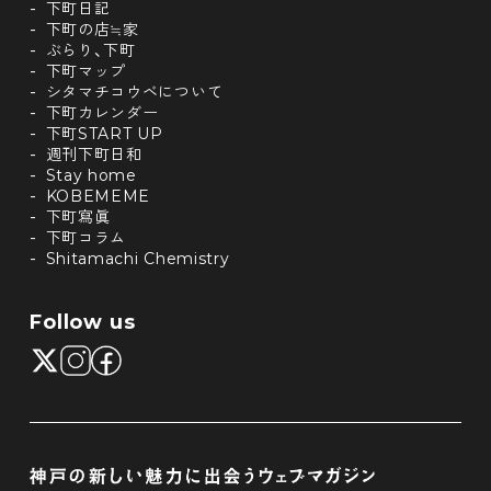
下町日記
下町の店≒家
ぶらり、下町
下町マップ
シタマチコウベについて
下町カレンダー
下町START UP
週刊下町日和
Stay home
KOBEMEME
下町寫眞
下町コラム
Shitamachi Chemistry
Follow us