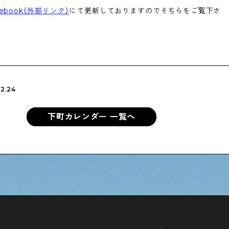
cebook（外部リンク）
にて更新しておりますのでそちらをご覧下さ
2.24
下町カレンダー 一覧へ