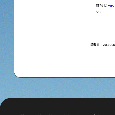
詳細は
Fa
い。
掲載日 : 2020.0