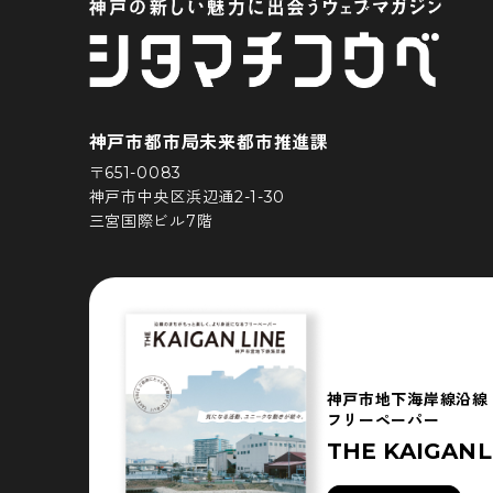
神戸市都市局未来都市推進課
〒651-0083
神戸市中央区浜辺通2-1-30
三宮国際ビル7階
神戸市地下海岸線沿線
フリーペーパー
THE KAIGANL