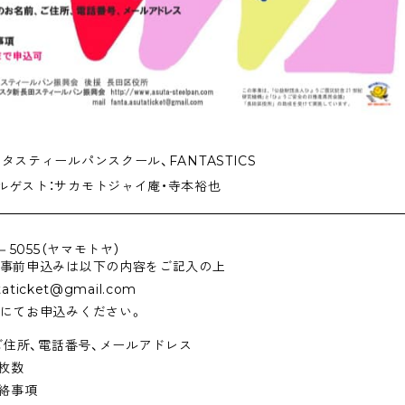
タスティールパンスクール、FANTASTICS
ルゲスト：サカモトジャイ庵・寺本裕也
1－5055（ヤマモトヤ）
事前申込みは以下の内容をご記入の上
utaticket@gmail.com
にてお申込みください。
、ご住所、電話番号、メールアドレス
み枚数
連絡事項