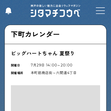
Select Language
▼
下町カレンダー
ビッグハートちゃん 夏祭り
Shitamachi NUDIE
下町の人たちのインタビュー記事です
7月29日 14：00～20：00
開催日
本町筋商店街～六間道4丁目
開催場所
今夜、下町で
下町の飲み歩き日記です
下町くらし不動産