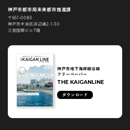
神戸市都市局未来都市推進課
〒651-0083
神戸市中央区浜辺通2-1-30
三宮国際ビル7階
神戸市地下海岸線沿線
フリーペーパー
THE KAIGANLINE
ダウンロード