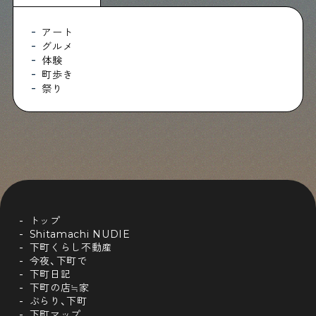
アート
グルメ
体験
町歩き
祭り
トップ
Shitamachi NUDIE
下町くらし不動産
今夜、下町で
下町日記
下町の店≒家
ぶらり、下町
下町マップ