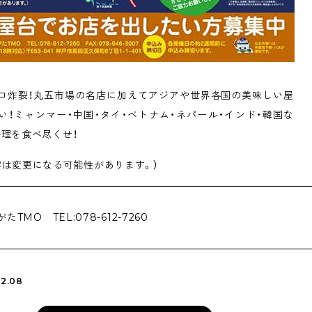
ロ炸裂！丸五市場の名店に加えてアジアや世界各国の美味しい屋
い！ミャンマー・中国・タイ・ベトナム・ネパール・インド・韓国な
料理を食べ尽くせ！
容は変更になる可能性があります。）
たTMO TEL:078-612-7260
02.08