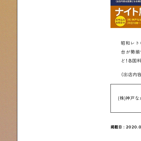
昭和レト
台が勢揃
ど！各国
（出店内
(株)神戸なが
掲載日 : 2020.