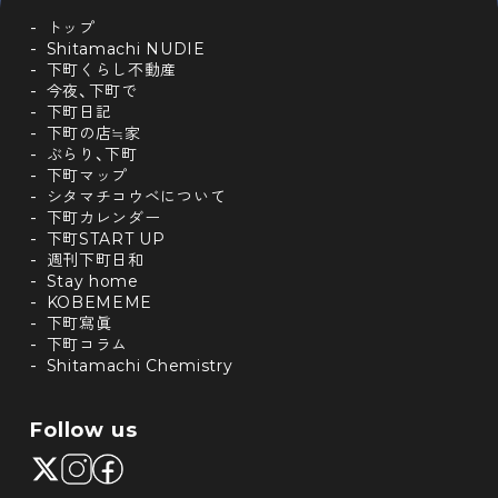
トップ
Shitamachi NUDIE
下町くらし不動産
今夜、下町で
下町日記
下町の店≒家
ぶらり、下町
下町マップ
シタマチコウベについて
下町カレンダー
下町START UP
週刊下町日和
Stay home
KOBEMEME
下町寫眞
下町コラム
Shitamachi Chemistry
Follow us