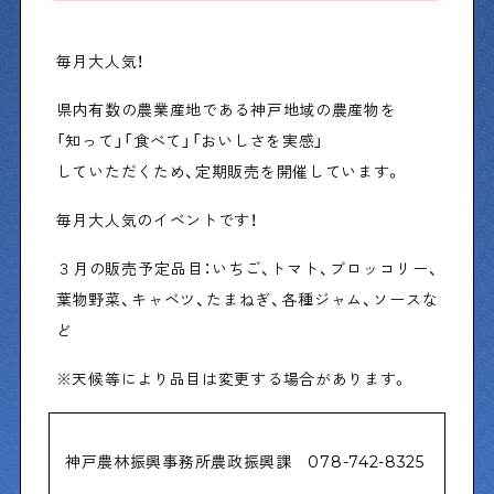
毎月大人気！
Shitamachi Chemistry
下町の「あの人」×「あの人」の科学反応を楽しむ企
県内有数の農業産地である神戸地域の農産物を
画です
「知って」「食べて」「おいしさを実感」
していただくため、定期販売を開催しています。
シタマチコウベについて
下町マップ
毎月大人気のイベントです！
下町カレンダー
下町START UP
３月の販売予定品目：いちご、トマト、ブロッコリー、
週刊下町日和
Stay Home
葉物野菜、キャベツ、たまねぎ、各種ジャム、ソースな
下町寫眞
ど
※天候等により品目は変更する場合があります。
神戸農林振興事務所農政振興課 078-742-8325