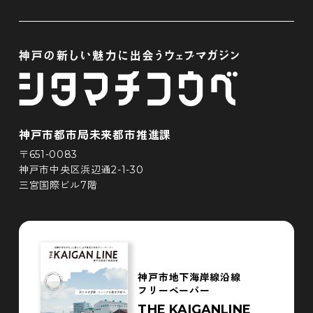
神戸市都市局未来都市推進課
〒651-0083
神戸市中央区浜辺通2-1-30
三宮国際ビル7階
神戸市地下海岸線沿線
フリーペーパー
THE KAIGANLINE