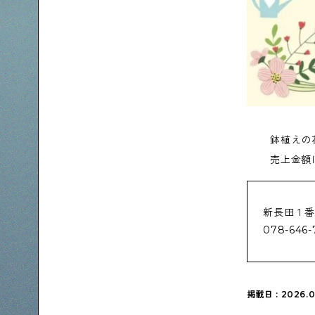
鉢植えの
売上金額
新長田１番
078-646-
掲載日 : 2026.0