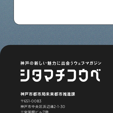
神戸市都市局未来都市推進課
〒651-0083
神戸市中央区浜辺通2-1-30
三宮国際ビル7階