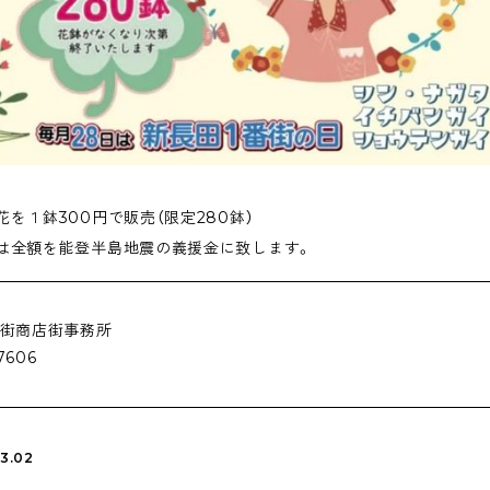
花を１鉢300円で販売（限定280鉢）
は全額を能登半島地震の義援金に致します。
街商店街事務所
7606
3.02