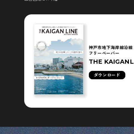
神戸市地下海岸線沿線
フリーペーパー
THE KAIGANL
ダウンロード