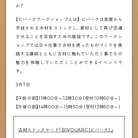
か？
【ビバークワークショップとは】 ビバークは家屋から
手放される木材をストックし、資材として再び流通
させることを目指すための施設です。このワークシ
ョップでは日々仕事で古材を使ったものづくりを実
践する講師とともに古材に触れていただく事でその
魅力を体験していただくことができるイベントで
す。
3月7日
【午前の部】11時00分～12時30分（受付10時50分～）
【午後の部】14時00分～15時30分（受付13時50分～）
古材ストックヤード「BIVOUARC（ビバーク）」