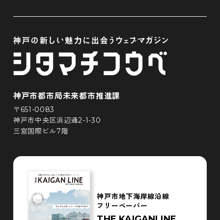
神戸市都市局未来都市推進課
〒651-0083
神戸市中央区浜辺通2-1-30
三宮国際ビル7階
神戸市地下海岸線沿線
フリーペーパー
THE KAIGANLINE