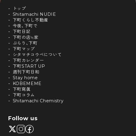
トップ
Shitamachi NUDIE
下町くらし不動産
今夜、下町で
下町日記
下町の店≒家
ぶらり、下町
下町マップ
シタマチコウベについて
下町カレンダー
下町START UP
週刊下町日和
Stay home
KOBEMEME
下町寫眞
下町コラム
Shitamachi Chemistry
Follow us