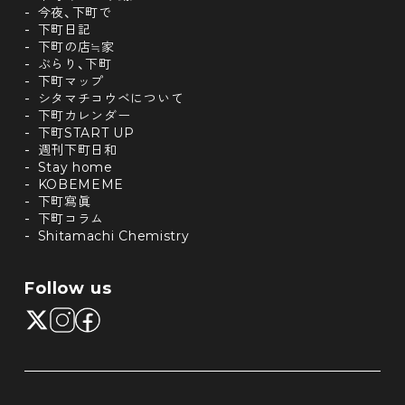
今夜、下町で
下町日記
下町の店≒家
ぶらり、下町
下町マップ
シタマチコウベについて
下町カレンダー
下町START UP
週刊下町日和
Stay home
KOBEMEME
下町寫眞
下町コラム
Shitamachi Chemistry
Follow us