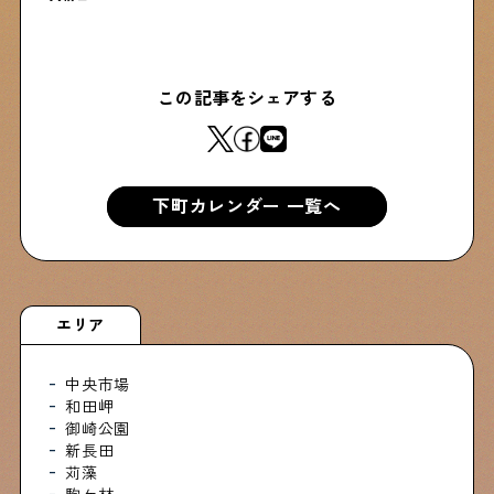
この記事をシェアする
下町カレンダー 一覧へ
エリア
中央市場
和田岬
御崎公園
新長田
苅藻