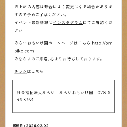
※上記の内容は都合により変更になる場合がありま
すので予めご了承ください。
イベント最新情報は
インスタグラム
にてご確認くだ
さい
みらいおもいけ園ホームページはこちら
http://om
oike.com
みなさまのご来場、心よりお待ちしております。
チラシ
はこちら
社会福祉法人みらい みらいおもいけ園 078-6
46-3363
掲載日 : 2026.02.02