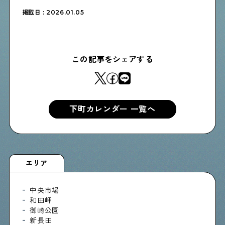
掲載日 : 2026.01.05
この記事をシェアする
下町カレンダー 一覧へ
エリア
中央市場
和田岬
御崎公園
新長田