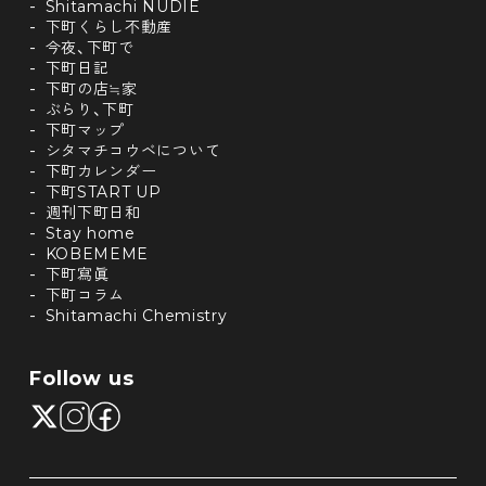
Shitamachi NUDIE
下町くらし不動産
今夜、下町で
下町日記
下町の店≒家
ぶらり、下町
下町マップ
シタマチコウベについて
下町カレンダー
下町START UP
週刊下町日和
Stay home
KOBEMEME
下町寫眞
下町コラム
Shitamachi Chemistry
Follow us